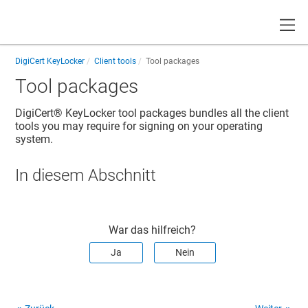
Toggle
DigiCert KeyLocker
Client tools
Tool packages
Tool packages
DigiCert​​®​​ KeyLocker
tool packages bundles all the client
tools you may require for signing on your operating
system.
In diesem Abschnitt
War das hilfreich?
Ja
Nein