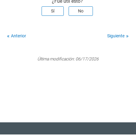
¿Fue útil esto?
Sí
No
Anterior
Siguiente
Última modificación:
06/17/2026