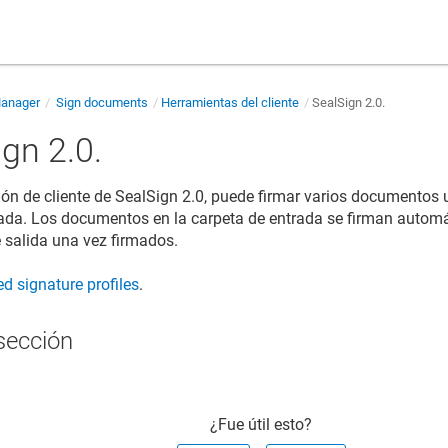
Manager
Sign documents
Herramientas del cliente
SealSign 2.0.
gn 2.0.
ión de cliente de SealSign 2.0, puede firmar varios documentos 
lada. Los documentos en la carpeta de entrada se firman autom
e salida una vez firmados.
d signature profiles
.
sección
¿Fue útil esto?