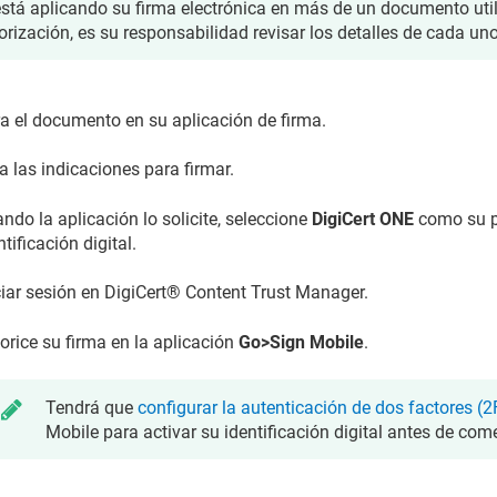
está aplicando su firma electrónica en más de un documento uti
orización, es su responsabilidad revisar los detalles de cada uno
a el documento en su aplicación de firma.
a las indicaciones para firmar.
ndo la aplicación lo solicite, seleccione
DigiCert ONE
como su p
ntificación digital.
ciar sesión en
DigiCert​​®​​ Content Trust Manager
.
orice su firma en la aplicación
Go>Sign Mobile
.
Tendrá que
configurar la autenticación de dos factores (2
Mobile para activar su identificación digital antes de com