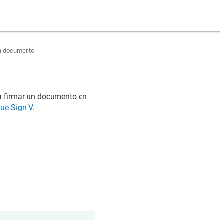
un documento
ara firmar un documento en
rue-Sign V
.