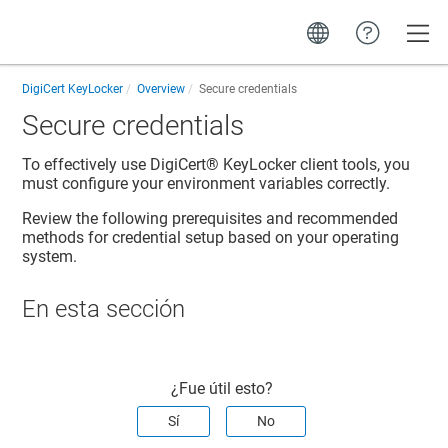
Toggle
DigiCert KeyLocker
Overview
Secure credentials
Secure credentials
To effectively use
DigiCert​​®​​ KeyLocker
client tools, you
must configure your environment variables correctly.
Review the following prerequisites and recommended
methods for credential setup based on your operating
system.
En esta sección
¿Fue útil esto?
Sí
No