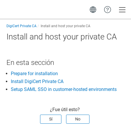
Toggle
DigiCert Private CA
Install and host your private CA
Install and host your private CA
En esta sección
Prepare for installation
Install DigiCert Private CA
Setup SAML SSO in customer-hosted environments
¿Fue útil esto?
Sí
No