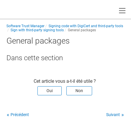
Toggle
Software Trust Manager
Signing code with DigiCert and third-party tools
Sign with third-party signing tools
General packages
General packages
Dans cette section​
Cet article vous a-t-il été utile ?
Oui
Non
Précédent
Suivant