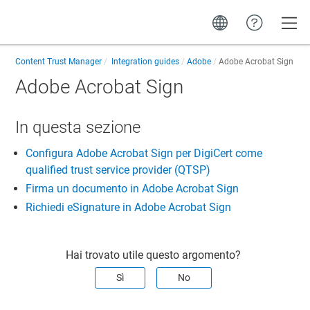
Toggle
Content Trust Manager
Integration guides
Adobe
Adobe Acrobat Sign
Adobe Acrobat Sign
In questa sezione
Configura Adobe Acrobat Sign per DigiCert come
qualified trust service provider (QTSP)
Firma un documento in Adobe Acrobat Sign
Richiedi eSignature in Adobe Acrobat Sign
Hai trovato utile questo argomento?
Sì
No