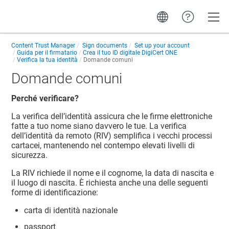
Toggle
Content Trust Manager
Sign documents
Set up your account
Guida per il firmatario
Crea il tuo ID digitale DigiCert ONE
Verifica la tua identità
Domande comuni
Domande comuni
Perché verificare?
La verifica dell’identità assicura che le firme elettroniche
fatte a tuo nome siano davvero le tue. La verifica
dell’identità da remoto (RIV) semplifica i vecchi processi
cartacei, mantenendo nel contempo elevati livelli di
sicurezza.
La RIV richiede il nome e il cognome, la data di nascita e
il luogo di nascita. È richiesta anche una delle seguenti
forme di identificazione:
carta di identità nazionale
passport