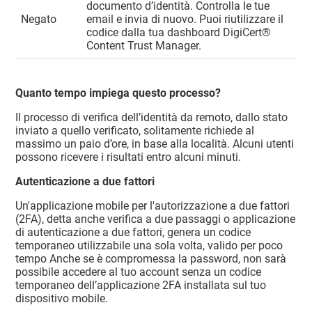
documento d’identità. Controlla le tue
Negato
email e invia di nuovo. Puoi riutilizzare il
codice dalla tua dashboard
DigiCert​​®​​
Content Trust Manager
.
Quanto tempo impiega questo processo?
Il processo di verifica dell’identità da remoto, dallo stato
inviato a quello verificato, solitamente richiede al
massimo un paio d’ore, in base alla località. Alcuni utenti
possono ricevere i risultati entro alcuni minuti.
Autenticazione a due fattori
Un'applicazione mobile per l'autorizzazione a due fattori
(2FA), detta anche verifica a due passaggi o applicazione
di autenticazione a due fattori, genera un codice
temporaneo utilizzabile una sola volta, valido per poco
tempo Anche se è compromessa la password, non sarà
possibile accedere al tuo account senza un codice
temporaneo dell’applicazione 2FA installata sul tuo
dispositivo mobile.