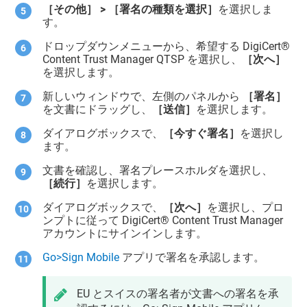
［その他］ > ［署名の種類を選択］
を選択しま
す。
ドロップダウンメニューから、希望する
DigiCert​​®​​
Content Trust Manager
QTSP を選択し、
［次へ］
を選択します。
新しいウィンドウで、左側のパネルから
［署名］
を文書にドラッグし、
［送信］
を選択します。
ダイアログボックスで、
［今すぐ署名］
を選択し
ます。
文書を確認し、署名プレースホルダを選択し、
［続行］
を選択します。
ダイアログボックスで、
［次へ］
を選択し、プロ
ンプトに従って
DigiCert​​®​​ Content Trust Manager
アカウントにサインインします。
Go>Sign Mobile
アプリで署名を承認します。
EU とスイスの署名者が文書への署名を承