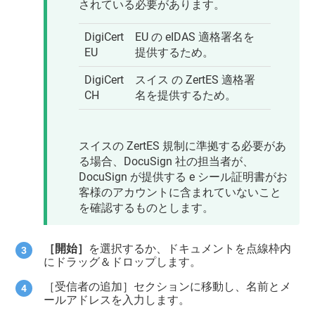
されている必要があります。
DigiCert
EU の eIDAS 適格署名を
EU
提供するため。
DigiCert
スイス の ZertES 適格署
CH
名を提供するため。
スイスの ZertES 規制に準拠する必要があ
る場合、DocuSign 社の担当者が、
DocuSign が提供する e シール証明書がお
客様のアカウントに含まれていないこと
を確認するものとします。
［開始］
を選択するか、ドキュメントを点線枠内
にドラッグ＆ドロップします。
［受信者の追加］セクションに移動し、名前とメ
ールアドレスを入力します。