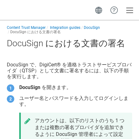
Toggle
Content Trust Manager
Integration guides
DocuSign
DocuSign における文書の署名
DocuSign における文書の署名
DocuSign で、
DigiCert​​®​​
を適格トラストサービスプロバ
イダ（QTSP）として文書に署名するには、以下の手順
を実行します。
DocuSign
を開きます。
ユーザー名とパスワードを入力してログインしま
す。
アカウントは、以下のリストのうち 1 つ
または複数の署名プロバイダを追加でき
るように DocuSign 管理者によって設定