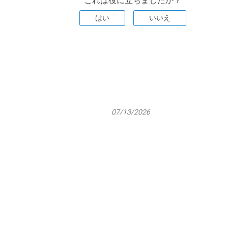
これは役に立ちましたか？
はい
いいえ
07/13/2026