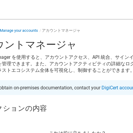
Manage your accounts
アカウントマネージャ
ウントマネージャ
nager
を使用すると、アカウントアクセス、API 統合、サイン
を管理できます。また、アカウントアクティビティの詳細なロ
ラストエコシステム全体を可視化し、制御することができます
obtain on-premises documentation, contact your
DigiCert acco
クションの内容