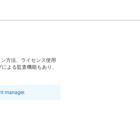
イン方法、ライセンス使用
グによる監査機能もあり、
。
unt manager
.