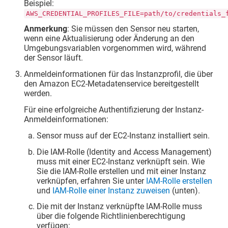
Beispiel:
AWS_CREDENTIAL_PROFILES_FILE=path/to/credentials_
Anmerkung
: Sie müssen den Sensor neu starten,
wenn eine Aktualisierung oder Änderung an den
Umgebungsvariablen vorgenommen wird, während
der Sensor läuft.
Anmeldeinformationen für das Instanzprofil, die über
den Amazon EC2-Metadatenservice bereitgestellt
werden.
Für eine erfolgreiche Authentifizierung der Instanz-
Anmeldeinformationen:
Sensor muss auf der EC2-Instanz installiert sein.
Die IAM-Rolle (Identity and Access Management)
muss mit einer EC2-Instanz verknüpft sein. Wie
Sie die IAM-Rolle erstellen und mit einer Instanz
verknüpfen, erfahren Sie unter
IAM-Rolle erstellen
und
IAM-Rolle einer Instanz zuweisen
(unten).
Die mit der Instanz verknüpfte IAM-Rolle muss
über die folgende Richtlinienberechtigung
verfügen: