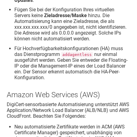
Updates
.
Fügen Sie bei der Konfiguration Ihres virtuellen
Servers keine
Zieladresse/Maske
hinzu. Die
Automatisierung kann eine Zieladresse, die als
xxx.xxx.xxx.xxx/0 angegeben ist, nicht identifizieren.
Die Adresse wird als 0.0.0.0 angezeigt. Solche IPs
können nicht automatisiert werden.
Für Hochverfügbarkeitskonfigurationen (HA) muss
das Dienstprogramm
nur einmal
addagentless
ausgeführt werden. Geben Sie entweder die Floating-
IP oder die Management-IP eines der Load Balancer
ein. Der Sensor erkennt automatisch die HA-Peer-
Konfiguration.
Amazon Web Services (AWS)
DigiCert-sensorbasierte Automatisierung unterstützt AWS
Application/Network Load Balancer (ALB/NLB) und AWS
CloudFront. Beachten Sie Folgendes:
Neu automatisierte Zertifikate werden in ACM (AWS
Certificate Manager) gespeichert, unabhängig von