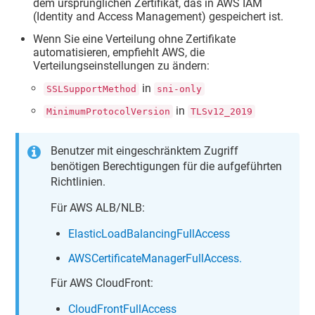
dem ursprünglichen Zertifikat, das in AWS IAM
(Identity and Access Management) gespeichert ist.
Wenn Sie eine Verteilung ohne Zertifikate
automatisieren, empfiehlt AWS, die
Verteilungseinstellungen zu ändern:
in
SSLSupportMethod
sni-only
in
MinimumProtocolVersion
TLSv12_2019
Benutzer mit eingeschränktem Zugriff
benötigen Berechtigungen für die aufgeführten
Richtlinien.
Für AWS ALB/NLB:
ElasticLoadBalancingFullAccess
AWSCertificateManagerFullAccess.
Für AWS CloudFront:
CloudFrontFullAccess