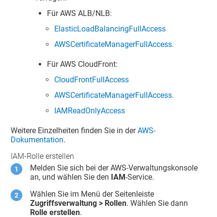
Für AWS ALB/NLB:
ElasticLoadBalancingFullAccess
AWSCertificateManagerFullAccess.
Für AWS CloudFront:
CloudFrontFullAccess
AWSCertificateManagerFullAccess.
IAMReadOnlyAccess
Weitere Einzelheiten finden Sie in der
AWS-
Dokumentation
.
IAM-Rolle erstellen
Melden Sie sich bei der AWS-Verwaltungskonsole
an, und wählen Sie den
IAM
-Service.
Wählen Sie im Menü der Seitenleiste
Zugriffsverwaltung > Rollen
. Wählen Sie dann
Rolle erstellen
.