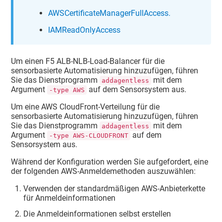
AWSCertificateManagerFullAccess.
IAMReadOnlyAccess
Um einen F5 ALB-NLB-Load-Balancer für die
sensorbasierte Automatisierung hinzuzufügen, führen
Sie das Dienstprogramm
mit dem
addagentless
Argument
auf dem Sensorsystem aus.
-type AWS
Um eine AWS CloudFront-Verteilung für die
sensorbasierte Automatisierung hinzuzufügen, führen
Sie das Dienstprogramm
mit dem
addagentless
Argument
auf dem
-type AWS-CLOUDFRONT
Sensorsystem aus.
Während der Konfiguration werden Sie aufgefordert, eine
der folgenden AWS-Anmeldemethoden auszuwählen:
Verwenden der standardmäßigen AWS-Anbieterkette
für Anmeldeinformationen
Die Anmeldeinformationen selbst erstellen