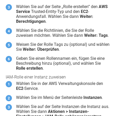
Wählen Sie auf der Seite „Rolle erstellen“ den
AWS
Service
Trusted-Entity-Typ und den
EC2
-
Anwendungsfall. Wählen Sie dann
Weiter:
Berechtigungen
.
Wählen Sie die Richtlinien, die Sie der Rolle
zuweisen möchten. Wählen Sie dann
Weiter: Tags
.
Weisen Sie der Rolle Tags zu (optional) und wählen
Sie
Weiter: Überprüfen
.
Geben Sie einen Rollennamen ein, fügen Sie eine
Beschreibung hinzu (optional), und wählen Sie
Rolle erstellen
.
IAM-Rolle einer Instanz zuweisen
Wählen Sie in der AWS Verwaltungskonsole den
EC2
-Service.
Wählen Sie im Menü der Seitenleiste
Instanzen
.
Wählen Sie auf der Seite Instanzen die Instanz aus.
Wählen Sie dann
Aktionen > Instanzen-