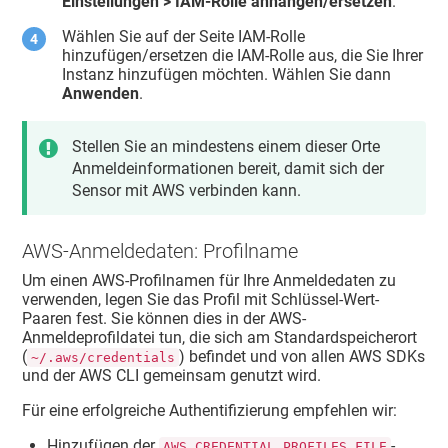
Einstellungen > IAM-Rolle anhängen/ersetzen
.
Wählen Sie auf der Seite IAM-Rolle
hinzufügen/ersetzen die IAM-Rolle aus, die Sie Ihrer
Instanz hinzufügen möchten. Wählen Sie dann
Anwenden
.
Stellen Sie an mindestens einem dieser Orte
Anmeldeinformationen bereit, damit sich der
Sensor mit AWS verbinden kann.
AWS-Anmeldedaten: Profilname
Um einen AWS-Profilnamen für Ihre Anmeldedaten zu
verwenden, legen Sie das Profil mit Schlüssel-Wert-
Paaren fest. Sie können dies in der AWS-
Anmeldeprofildatei tun, die sich am Standardspeicherort
(
) befindet und von allen AWS SDKs
~/.aws/credentials
und der AWS CLI gemeinsam genutzt wird.
Für eine erfolgreiche Authentifizierung empfehlen wir:
Hinzufügen der
-
AWS_CREDENTIAL_PROFILES_FILE