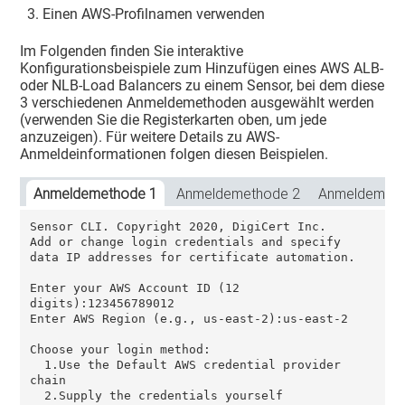
Einen AWS-Profilnamen verwenden
Im Folgenden finden Sie interaktive
Konfigurationsbeispiele zum Hinzufügen eines AWS ALB-
oder NLB-Load Balancers zu einem Sensor, bei dem diese
3 verschiedenen Anmeldemethoden ausgewählt werden
(verwenden Sie die Registerkarten oben, um jede
anzuzeigen). Für weitere Details zu AWS-
Anmeldeinformationen folgen diesen Beispielen.
Anmeldemethode 1
Anmeldemethode 2
Anmeldemeth
Sensor CLI. Copyright 2020, DigiCert Inc.

Add or change login credentials and specify 
data IP addresses for certificate automation.

Enter your AWS Account ID (12 
digits):123456789012

Enter AWS Region (e.g., us-east-2):us-east-2

Choose your login method:

  1.Use the Default AWS credential provider 
chain

  2.Supply the credentials yourself
