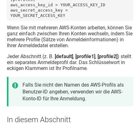
aws_access_key_id = YOUR_ACCESS_KEY_ID

aws_secret_access_key = 
YOUR_SECRET_ACCESS_KEY
Wenn Sie mit mehreren AWS-Konten arbeiten, können Sie
ganz einfach zwischen Ihren Konten wechseln, indem Sie
mehrere Profile (Sätze von Anmeldeinformationen) in
Ihrer Anmeldedatei erstellen.
Jeder Abschnitt (z. B.
[default]
,
[profile1]
,
[profile2]
) stellt
ein separates Anmeldeprofil dar. Das Schlüsselwort in
eckigen Klammern ist Ihr Profilname.
Falls Sie nicht den Namen des AWS-Profils als
Benutzer-ID angeben, verwenden wir die AWS-
Konto-ID für Ihre Anmeldung.
In diesem Abschnitt