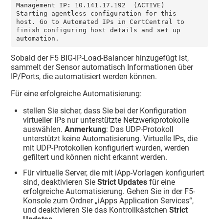
Management IP: 10.141.17.192  (ACTIVE)

Starting agentless configuration for this 
host. Go to Automated IPs in CertCentral to 
finish configuring host details and set up 
automation.
Sobald der F5 BIG-IP-Load-Balancer hinzugefügt ist,
sammelt der Sensor automatisch Informationen über
IP/Ports, die automatisiert werden können.
Für eine erfolgreiche Automatisierung:
stellen Sie sicher, dass Sie bei der Konfiguration
virtueller IPs nur unterstützte Netzwerkprotokolle
auswählen.
Anmerkung
: Das UDP-Protokoll
unterstützt keine Automatisierung. Virtuelle IPs, die
mit UDP-Protokollen konfiguriert wurden, werden
gefiltert und können nicht erkannt werden.
Für virtuelle Server, die mit iApp-Vorlagen konfiguriert
sind, deaktivieren Sie
Strict Updates
für eine
erfolgreiche Automatisierung. Gehen Sie in der F5-
Konsole zum Ordner „iApps Application Services“,
und deaktivieren Sie das Kontrollkästchen
Strict