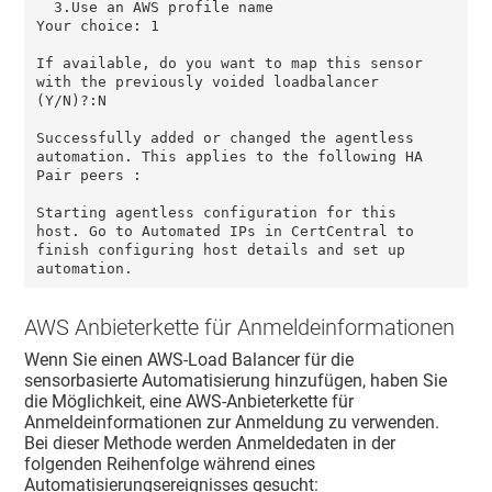
  3.Use an AWS profile name

Your choice: 1

If available, do you want to map this sensor 
with the previously voided loadbalancer 
(Y/N)?:N

Successfully added or changed the agentless 
automation. This applies to the following HA 
Pair peers :

Starting agentless configuration for this 
host. Go to Automated IPs in CertCentral to 
finish configuring host details and set up 
automation.
AWS Anbieterkette für Anmeldeinformationen
Wenn Sie einen AWS-Load Balancer für die
sensorbasierte Automatisierung hinzufügen, haben Sie
die Möglichkeit, eine AWS-Anbieterkette für
Anmeldeinformationen zur Anmeldung zu verwenden.
Bei dieser Methode werden Anmeldedaten in der
folgenden Reihenfolge während eines
Automatisierungsereignisses gesucht: