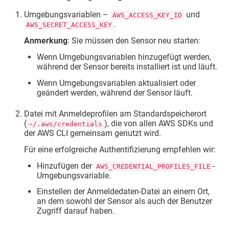
Umgebungsvariablen –
und
AWS_ACCESS_KEY_ID
.
AWS_SECRET_ACCESS_KEY
Anmerkung
: Sie müssen den Sensor neu starten:
Wenn Umgebungsvariablen hinzugefügt werden,
während der Sensor bereits installiert ist und läuft.
Wenn Umgebungsvariablen aktualisiert oder
geändert werden, während der Sensor läuft.
Datei mit Anmeldeprofilen am Standardspeicherort
(
), die von allen AWS SDKs und
~/.aws/credentials
der AWS CLI gemeinsam genutzt wird.
Für eine erfolgreiche Authentifizierung empfehlen wir:
Hinzufügen der
-
AWS_CREDENTIAL_PROFILES_FILE
Umgebungsvariable.
Einstellen der Anmeldedaten-Datei an einem Ort,
an dem sowohl der Sensor als auch der Benutzer
Zugriff darauf haben.