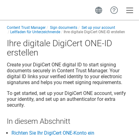
Toggle
Content Trust Manager
Sign documents
Set up your account
Leitfaden für Unterzeichnende
Ihre digitale DigiCert ONE-ID erstellen
Ihre digitale DigiCert ONE-ID
erstellen
Create your
DigiCert ONE
digital ID to start signing
documents securely in
Content Trust Manager
. Your
digital ID links your verified identity to your electronic
signatures and helps you meet signing requirements.
To get started, set up your
DigiCert ONE
account, verify
your identity, and set up an authenticator for extra
security.
In diesem Abschnitt
Richten Sie Ihr DigiCert ONE-Konto ein