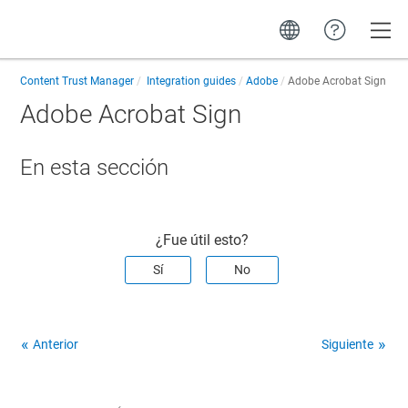
Toggle
Content Trust Manager
Integration guides
Adobe
Adobe Acrobat Sign
Adobe Acrobat Sign
En esta sección
¿Fue útil esto?
Sí
No
Anterior
Siguiente