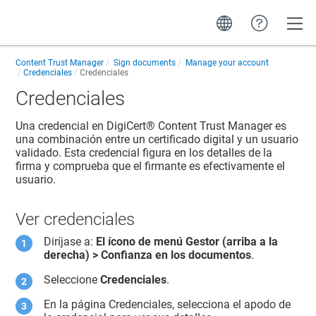
Toggle
Content Trust Manager
Sign documents
Manage your account
Credenciales
Credenciales
Credenciales
Una credencial en
DigiCert​​®​​ Content Trust Manager
es
una combinación entre un certificado digital y un usuario
validado. Esta credencial figura en los detalles de la
firma y comprueba que el firmante es efectivamente el
usuario.
Ver credenciales
Diríjase a:
El ícono de menú Gestor
(arriba a la
derecha) >
Confianza en los documentos
.
Seleccione
Credenciales
.
En la página Credenciales, selecciona el apodo de