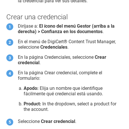
la credencial para ver sus detalles.
Crear una credencial
Diríjase a:
El ícono del menú Gestor (arriba a la
derecha) > Confianza en los documentos
.
En el menú de
DigiCert​​®​​ Content Trust Manager
,
seleccione
Credenciales
.
En la página Credenciales, seleccione
Crear
credencial
.
En la página Crear credencial, complete el
formulario:
Apodo:
Elija un nombre que identifique
fácilmente qué credencial está usando.
Product:
In the dropdown, select a product for
the account.
Seleccione
Crear credencial
.