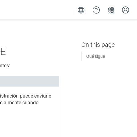
NE
Qué sigue
ntes:
istración puede enviarle
specialmente cuando