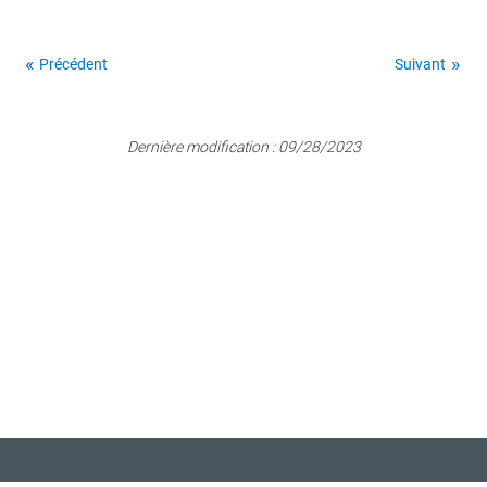
Précédent
Suivant
Dernière modification :
09/28/2023