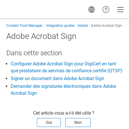
Toggle
Content Trust Manager
Integration guides
Adobe
Adobe Acrobat Sign
Adobe Acrobat Sign
Dans cette section​
Configurer Adobe Acrobat Sign pour DigiCert en tant
que prestataire de services de confiance certifié (QTSP)
Signer un document dans Adobe Acrobat Sign
Demander des signatures électroniques dans Adobe
Acrobat Sign
Cet article vous a-t-il été utile ?
Oui
Non