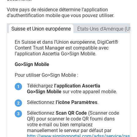
Votre pays de résidence détermine l’application
d’authentification mobile que vous pouvez utiliser.
Suisse et Union européenne
États-Unis d’Amérique (USA)
En Suisse et dans l’Union européenne,
DigiCert​​®​​
Content Trust Manager
est compatible avec
l’application Ascertia Go>Sign Mobile.
Go>Sign Mobile
Pour utiliser Go>Sign Mobile :
Téléchargez
l’application Ascertia
Go>Sign Mobile
sur votre appareil mobile.
Sélectionnez
l’icône Paramètres
.
Sélectionnez
Scan QR Code
(Scanner code
QR) pour scanner le code QR fourni dans
votre e-mail ou bien remplacez
manuellement le serveur par défaut par
http://www.signingportal.com/adss/service/ras
.