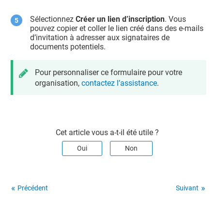
Sélectionnez
Créer un lien d’inscription
. Vous
pouvez copier et coller le lien créé dans des e-mails
d’invitation à adresser aux signataires de
documents potentiels.
Pour personnaliser ce formulaire pour votre
organisation,
contactez l’assistance
.
Cet article vous a-t-il été utile ?
Oui
Non
Précédent
Suivant