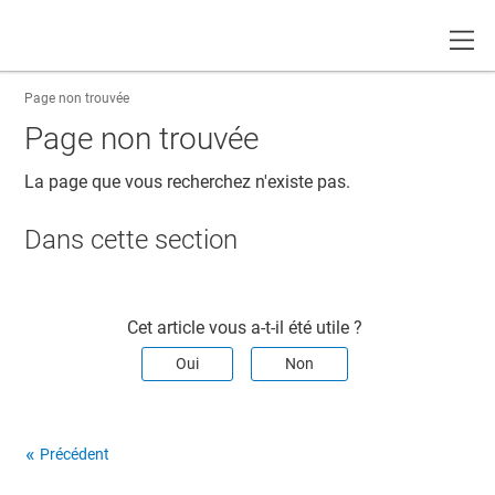
Toggle
Page non trouvée
Page non trouvée
La page que vous recherchez n'existe pas.
Dans cette section​
Cet article vous a-t-il été utile ?
Oui
Non
Précédent