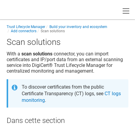
Toggle
Trust Lifecycle Manager
Build your inventory and ecosystem
Add connectors
Scan solutions
Scan solutions
With a
scan solutions
connector, you can import
certificates and IP/port data from an external scanning
service into
DigiCert​​®​​ Trust Lifecycle Manager
for
centralized monitoring and management.
To discover certificates from the public
Certificate Transparency (CT) logs, see
CT logs
monitoring
.
Dans cette section​