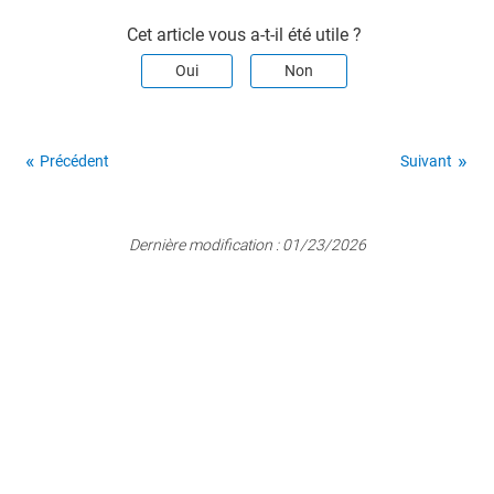
Cet article vous a-t-il été utile ?
Oui
Non
Précédent
Suivant
Dernière modification :
01/23/2026