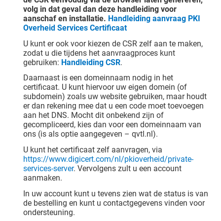
volg in dat geval dan deze handleiding voor
aanschaf en installatie.
Handleiding aanvraag PKI
Overheid Services Certificaat
U kunt er ook voor kiezen de CSR zelf aan te maken,
zodat u die tijdens het aanvraagproces kunt
gebruiken:
Handleiding CSR
.
Daarnaast is een domeinnaam nodig in het
certificaat. U kunt hiervoor uw eigen domein (of
subdomein) zoals uw website gebruiken, maar houdt
er dan rekening mee dat u een code moet toevoegen
aan het DNS. Mocht dit onbekend zijn of
gecompliceerd, kies dan voor een domeinnaam van
ons (is als optie aangegeven – qvtl.nl).
U kunt het certificaat zelf aanvragen, via
https://www.digicert.com/nl/pkioverheid/private-
services-server
. Vervolgens zult u een account
aanmaken.
In uw account kunt u tevens zien wat de status is van
de bestelling en kunt u contactgegevens vinden voor
ondersteuning.