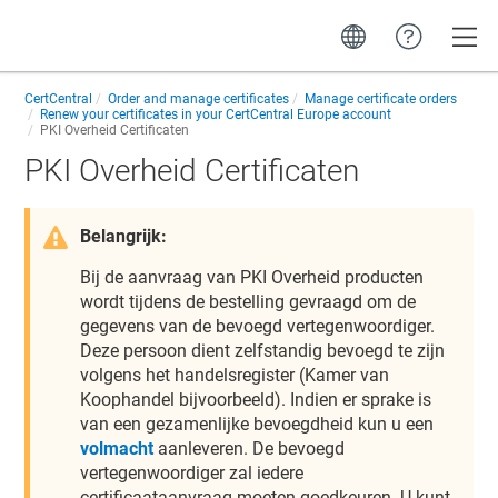
Toggle
CertCentral
Order and manage certificates
Manage certificate orders
Renew your certificates in your CertCentral Europe account
PKI Overheid Certificaten
PKI Overheid Certificaten
Belangrijk:
Bij de aanvraag van PKI Overheid producten
wordt tijdens de bestelling gevraagd om de
gegevens van de bevoegd vertegenwoordiger.
Deze persoon dient zelfstandig bevoegd te zijn
volgens het handelsregister (Kamer van
Koophandel bijvoorbeeld). Indien er sprake is
van een gezamenlijke bevoegdheid kun u een
volmacht
aanleveren. De bevoegd
vertegenwoordiger zal iedere
certificaataanvraag moeten goedkeuren. U kunt