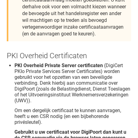
derhalve ook voor een volmacht kiezen wanneer
de bevoegde uit het handelsregister een ander
wil machtigen op te treden als bevoegd
vertegenwoordiger inzake certificaataanvragen
(en de aanvragen goed te keuren).
PKI Overheid Certificaten
PKI Overheid Private Server certificaten
(DigiCert
PKIo Private Services Server Certificates) worden
gebruikt voor het opzetten van een beveiligde
verbinding. Denk hierbij aan communicatie over
DigiPoort (zoals de Belastingdienst, Dienst Toeslagen
of het Uitvoeringsinstituut Werknemersverzekeringen
(UWV)).
Om een dergelijk certificaat te kunnen aanvragen,
heeft u een CSR nodig (en een bijbehorende
privésleutel).
Gebruikt u uw certificaat voor DigiPoort dan kunt u
de CSR eenvoudig via de browser laten genereren,