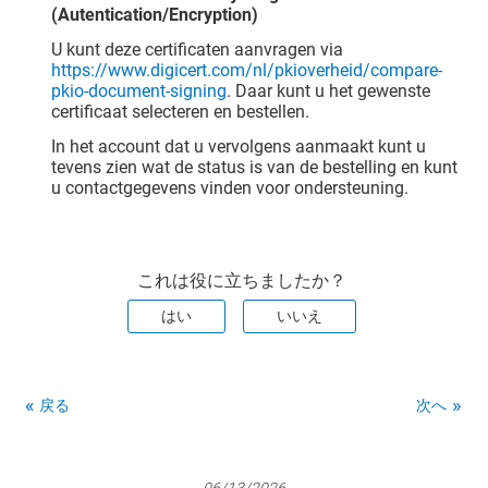
(Autentication/Encryption)
U kunt deze certificaten aanvragen via
https://www.digicert.com/nl/pkioverheid/compare-
pkio-document-signing
. Daar kunt u het gewenste
certificaat selecteren en bestellen.
In het account dat u vervolgens aanmaakt kunt u
tevens zien wat de status is van de bestelling en kunt
u contactgegevens vinden voor ondersteuning.
これは役に立ちましたか？
はい
いいえ
戻る
次へ