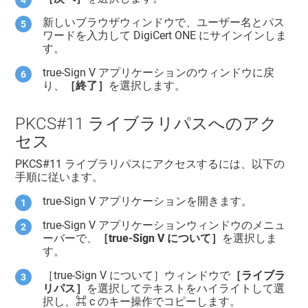
新しいブラウザウィンドウで、ユーザー名とパス
ワードを入力して
DigiCert ONE
にサインインしま
す。
true-Sign V アプリケーションのウィンドウに戻
り、
［終了］
を選択します。
PKCS#11 ライブラリパスへのアク
セス
PKCS#11 ライブラリパスにアクセスするには、以下の
手順に従います。
true-Sign V アプリケーションを開きます。
true-Sign V アプリケーションウィンドウのメニュ
ーバーで、
［true-Sign V について］
を選択しま
す。
［true-Sign V について］ウィンドウで
［ライブラ
リパス］
を選択してテキストをハイライトして選
択し、⌘ c のキー操作でコピーします。