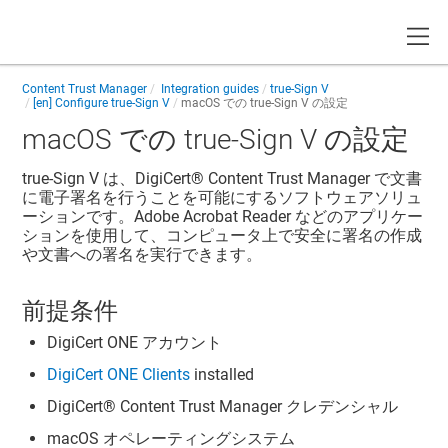
Toggle
Content Trust Manager
Integration guides
true-Sign V
[en] Configure true-Sign V
macOS での true-Sign V の設定
macOS での true-Sign V の設定
true-Sign V は、
DigiCert​​®​​ Content Trust Manager
で文書
に電子署名を行うことを可能にするソフトウェアソリュ
ーションです。Adobe Acrobat Reader などのアプリケー
ションを使用して、コンピュータ上で安全に署名の作成
や文書への署名を実行できます。
前提条件
DigiCert ONE
アカウント
DigiCert ONE Clients
installed
DigiCert​​®​​ Content Trust Manager
クレデンシャル
macOS オペレーティングシステム