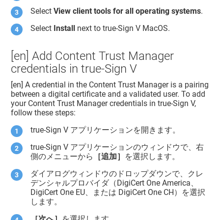
Select
View client tools for all operating systems
.
Select
Install
next to true-Sign V MacOS.
[en] Add
Content Trust Manager
credentials in true-Sign V
[en] A credential in the
Content Trust Manager
is a pairing
between a digital certificate and a validated user. To add
your
Content Trust Manager
credentials in true-Sign V,
follow these steps:
true-Sign V アプリケーションを開きます。
true-Sign V アプリケーションのウィンドウで、右
側のメニューから
［追加］
を選択します。
ダイアログウィンドウのドロップダウンで、クレ
デンシャルプロバイダ（DigiCert One America、
DigiCert One EU、または DigiCert One CH）を選択
します。
［次へ］
を選択します。