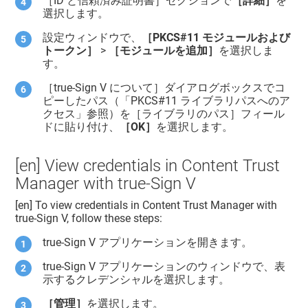
［ID と信頼済み証明書］セクションで
［詳細］
を
選択します。
設定ウィンドウで、
［PKCS#11 モジュールおよび
トークン］
>
［モジュールを追加］
を選択しま
す。
［true-Sign V について］ダイアログボックスでコ
ピーしたパス（「PKCS#11 ライブラリパスへのア
クセス」参照）を［ライブラリのパス］フィール
ドに貼り付け、
［OK］
を選択します。
[en] View credentials in
Content Trust
Manager
with true-Sign V
[en] To view credentials in
Content Trust Manager
with
true-Sign V, follow these steps:
true-Sign V アプリケーションを開きます。
true-Sign V アプリケーションのウィンドウで、表
示するクレデンシャルを選択します。
［管理］
を選択します。