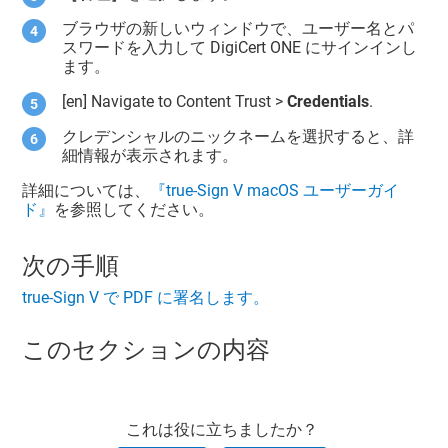
ブラウザの新しいウィンドウで、ユーザー名とパ
スワードを入力して
DigiCert ONE
にサインインし
ます。
[en] Navigate to
Content Trust
>
Credentials
.
クレデンシャルのニックネームを選択すると、詳
細情報が表示されます。
詳細については、
『true-Sign V macOS ユーザーガイ
ド』
を参照してください。
次の手順
true-Sign V で PDF に署名します。
このセクションの内容
これは役に立ちましたか？