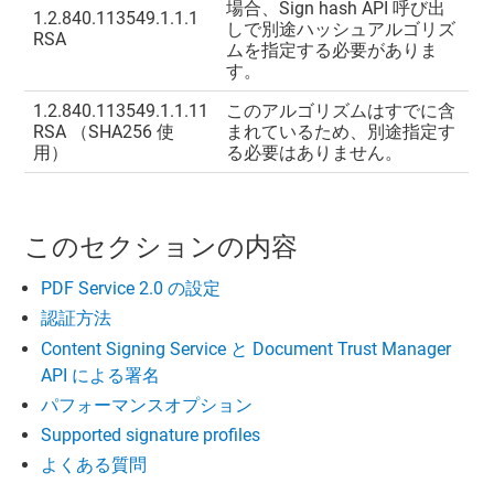
場合、Sign hash API 呼び出
1.2.840.113549.1.1.1
しで別途ハッシュアルゴリズ
RSA
ムを指定する必要がありま
す。
1.2.840.113549.1.1.11
このアルゴリズムはすでに含
RSA （SHA256 使
まれているため、別途指定す
用）
る必要はありません。
このセクションの内容
PDF Service 2.0 の設定
認証方法
Content Signing Service と Document Trust Manager
API による署名
パフォーマンスオプション
Supported signature profiles
よくある質問