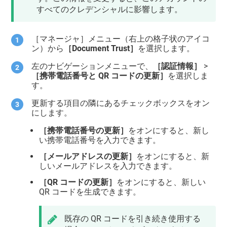
すべてのクレデンシャルに影響します。
［マネージャ］メニュー（右上の格子状のアイコ
ン）から
［Document Trust］
を選択します。
左のナビゲーションメニューで、
［認証情報］
>
［携帯電話番号と QR コードの更新］
を選択しま
す。
更新する項目の隣にあるチェックボックスをオン
にします。
［携帯電話番号の更新］
をオンにすると、新し
い携帯電話番号を入力できます。
［メールアドレスの更新］
をオンにすると、新
しいメールアドレスを入力できます。
［QR コードの更新］
をオンにすると、新しい
QR コードを生成できます。
既存の QR コードを引き続き使用する