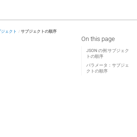
ブジェクト
サブジェクトの順序
JSON の例:サブジェク
トの順序
パラメータ：サブジェ
クトの順序