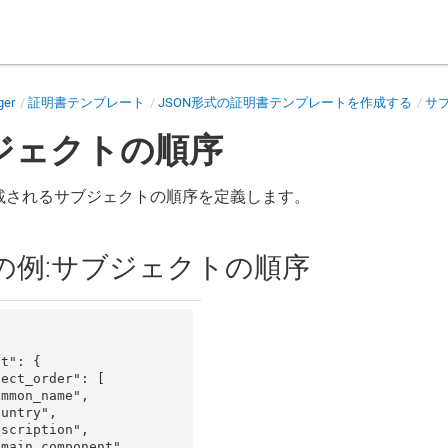
ger
証明書テンプレート
JSON形式の証明書テンプレートを作成する
サ
ジェクトの順序
載されるサブジェクトの順序を定義します。
N の例:サブジェクトの順序