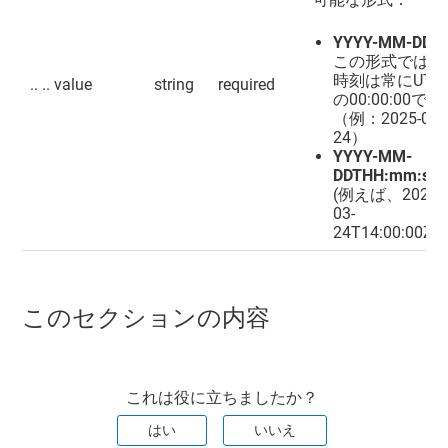
YYYY-MM-DD:
この形式では、
時刻は常にUTC
.. .. value
string
required
の00:00:00です
（例：2025-03-
24）
YYYY-MM-
DDTHH:mm:ss
(例えば、2025-
03-
24T14:00:00Z)
このセクションの内容
これは役に立ちましたか？
はい
いいえ