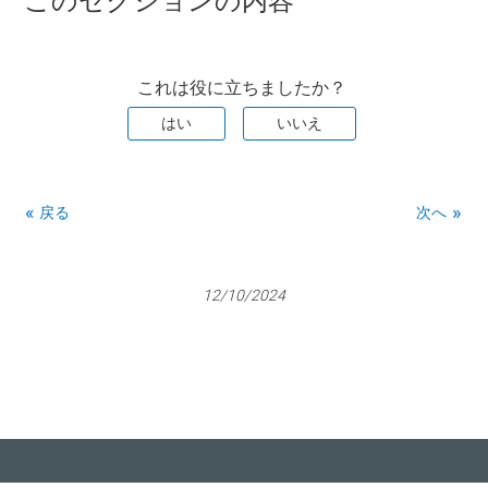
このセクションの内容
これは役に立ちましたか？
はい
いいえ
戻る
次へ
12/10/2024