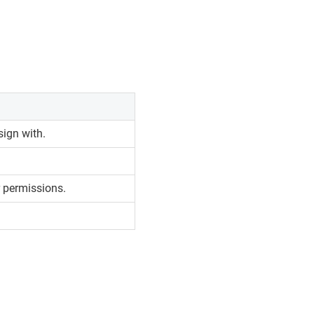
sign with.
r permissions.