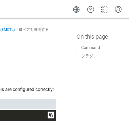
r (SMCTL)
鍵ペアを説明する
Command
フラグ
s are configured correctly: