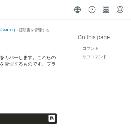
r (SMCTL)
証明書を管理する
コマンド
サブコマンド
ドをカバーします。これらの
rofiles を管理するものです。フラ
。