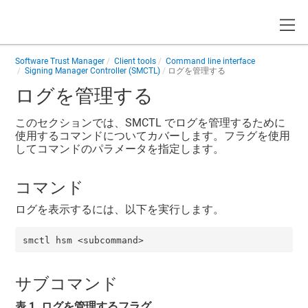
Toggle
Software Trust Manager
Client tools
Command line interface
Signing Manager Controller (SMCTL)
ログを管理する
ログを管理する
このセクションでは、SMCTL でログを管理するために
使用するコマンドについてカバーします。フラグを使用
してコマンドのパラメータを指定します。
コマンド
ログを表示するには、以下を実行します。
smctl hsm <subcommand>
サブコマンド
表
1
.
ログを管理するフラグ