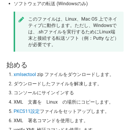
ソフトウェアの転送 (Windowsのみ)
このファイルは、Linux、Mac OS 上でネイ
ティブに動作します。ただし、Windowsで
は、.shファイルを実行するためにLinux端
末と接続する転送ソフト（例：Putty など）
が必要です。
始める
xmlsectool
zip ファイルをダウンロードします。
ダウンロードしたファイルを解凍します。
コンソールにサインインする
XML 文書を Linux の場所にコピーします。
PKCS11設定
ファイルをセットアップします。
XML 署名コマンドを使用します。
verify XML 検証コマンドを使用します。