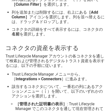
［Column Filter］
を選択します。
列を追加または削除するには、右上にある
［Add
Column］
アイコンを選択します。列を並べ替えるに
は、ドラッグ＆ドロップします。
コネクタの詳細をすべて表示するには、コネクタの
名前
を選択します。
コネクタの資産を表示する
Trust Lifecycle Manager
アカウントの各コネクタを通し
て検索および管理されるデジタルトラスト資産を表示す
るには、以下の手順に従います。
Trust Lifecycle Manager
メニューから、
［
Integrations > Connectors
］に進みます。
該当するコネクタについて、一番右の列にあるアク
ションメニュー（
⋮
）を開いて、以下のいずれかの
アクションを選択します。
［管理された証明書の表示］
:
Trust Lifecycle
Manager
でこのコネクタを通して現在管理されて