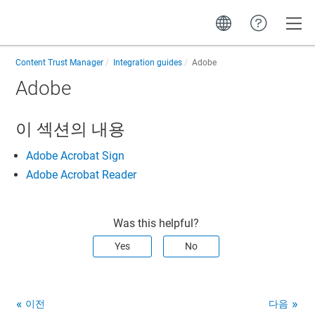
Toggle
Content Trust Manager
Integration guides
Adobe
Adobe
이 섹션의 내용
Adobe Acrobat Sign
Adobe Acrobat Reader
Was this helpful?
Yes
No
이전
다음