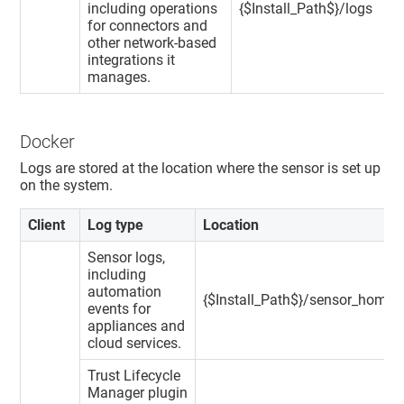
including operations
{$Install_Path$}/logs
for connectors and
other network-based
integrations it
manages.
Docker
Logs are stored at the location where the sensor is set up
on the system.
Client
Log type
Location
Sensor logs,
including
automation
{$Install_Path$}/sensor_home/
events for
appliances and
cloud services.
Trust Lifecycle
Manager
plugin