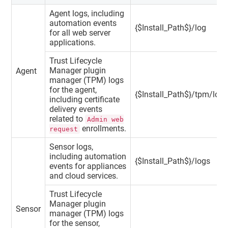
Agent logs, including
automation events
{$Install_Path$}/log
for all web server
applications.
Trust Lifecycle
Manager
plugin
Agent
manager (TPM) logs
for the agent,
{$Install_Path$}/tpm/log
including certificate
delivery events
related to
Admin web
enrollments.
request
Sensor logs,
including automation
{$Install_Path$}/logs
events for appliances
and cloud services.
Trust Lifecycle
Manager
plugin
Sensor
manager (TPM) logs
for the sensor,