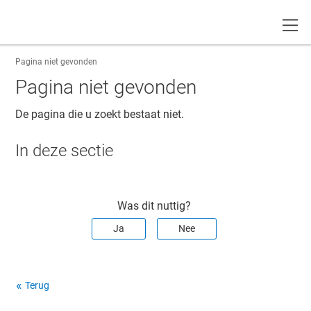
Toggle
Pagina niet gevonden
Pagina niet gevonden
De pagina die u zoekt bestaat niet.
In deze sectie
Was dit nuttig?
Ja
Nee
Terug