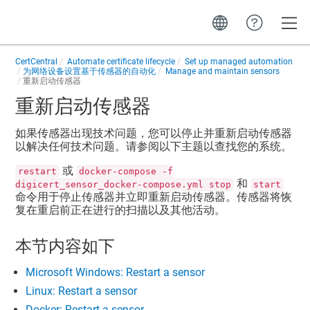
Toggle
CertCentral
Automate certificate lifecycle
Set up managed automation
为网络设备设置基于传感器的自动化
Manage and maintain sensors
重新启动传感器
重新启动传感器
如果传感器出现技术问题，您可以停止并重新启动传感器
以解决任何技术问题。请参阅以下主题以查找您的系统。
或
restart
docker-compose -f
和
digicert_sensor_docker-compose.yml stop
start
命令用于停止传感器并立即重新启动传感器。传感器将恢
复在重启前正在进行的扫描以及其他活动。
本节内容如下
Microsoft Windows: Restart a sensor
Linux: Restart a sensor
Docker: Restart a sensor