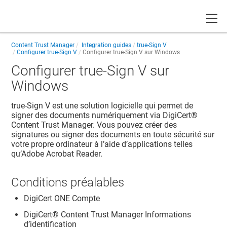
Toggle
Content Trust Manager
Integration guides
true-Sign V
Configurer true-Sign V
Configurer true-Sign V sur Windows
Configurer true-Sign V sur
Windows
true-Sign V est une solution logicielle qui permet de
signer des documents numériquement via
DigiCert​​®​​
Content Trust Manager
. Vous pouvez créer des
signatures ou signer des documents en toute sécurité sur
votre propre ordinateur à l’aide d’applications telles
qu’Adobe Acrobat Reader.
Conditions préalables
DigiCert ONE
Compte
DigiCert​​®​​ Content Trust Manager
Informations
d’identification