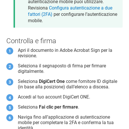
autenticazione mobile puoi utilizzare.
Revisiona
Configura autenticazione a due
fattori (2FA)
per configurare l’autenticazione
mobile.
Controlla e firma
Apri il documento in Adobe Acrobat Sign per la
revisione.
Seleziona il segnaposto di firma per firmare
digitalmente.
Seleziona
DigiCert One
come fornitore ID digitale
(in base alla posizione) dall’elenco a discesa.
Accedi al tuo account
DigiCert ONE
.
Seleziona
Fai clic per firmare
.
Naviga fino all’applicazione di autenticazione
mobile per completare la 2FA e conferma la tua
identità.