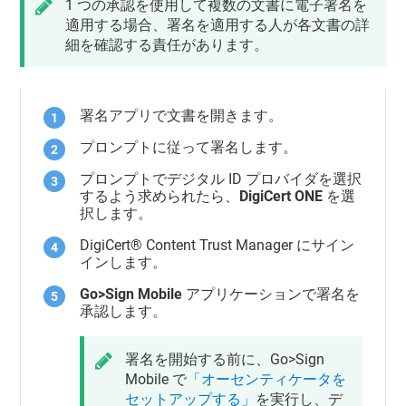
1 つの承認を使用して複数の文書に電子署名を
適用する場合、署名を適用する人が各文書の詳
細を確認する責任があります。
署名アプリで文書を開きます。
プロンプトに従って署名します。
プロンプトでデジタル ID プロバイダを選択
するよう求められたら、
DigiCert ONE
を選
択します。
DigiCert​​®​​ Content Trust Manager
にサイン
インします。
Go>Sign Mobile
アプリケーションで署名を
承認します。
署名を開始する前に、Go>Sign
Mobile で
「オーセンティケータを
セットアップする」
を実行し、デ