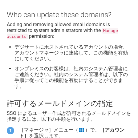
Who can update these domains?
Adding and removing allowed email domains is
restricted to system administrators with the
Manage
permission:
accounts
デジサートにホストされているアカウントの場合、
アカウントマネージャに連絡して、この機能を有効
にしてください。
オンプレミスのお客様は、社内のシステム管理者に
ご連絡ください。社内のシステム管理者は、以下の
手順に従ってこの機能を有効にすることができま
す。
許可するメールドメインの指定
SSO によるユーザー作成が許可されるメールドメインを
指定するには、以下の手順を行います。
［マネージャ］メニュー（
）で、
［アカウン
grid icon
ト］
を選択します。