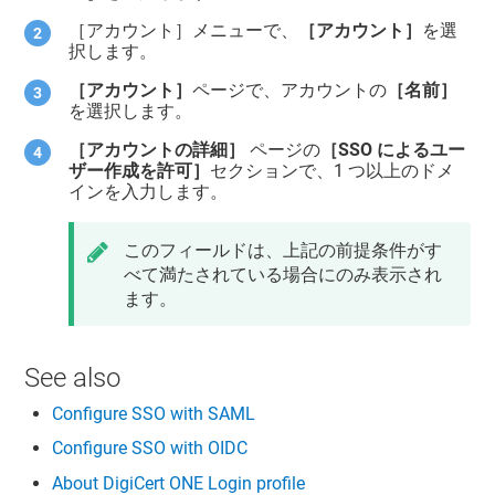
［アカウント］メニューで、
［アカウント］
を選
択します。
［アカウント］
ページで、アカウントの
［名前］
を選択します。
［アカウントの詳細］
ページの
［SSO によるユー
ザー作成を許可］
セクションで、1 つ以上のドメ
インを入力します。
このフィールドは、上記の前提条件がす
べて満たされている場合にのみ表示され
ます。
See also
Configure SSO with SAML
Configure SSO with OIDC
About DigiCert ONE Login profile