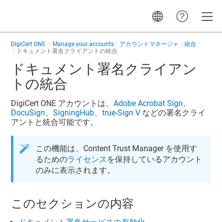
Toggle
DigiCert ONE
Manage your accounts
アカウントマネージャ
統合
ドキュメント署名クライアントの統合
ドキュメント署名クライアン
トの統合
DigiCert ONE
アカウントは、
Adobe Acrobat Sign
、
DocuSign
、
SigningHub
、
true-Sign V
などの署名クライ
アントと統合可能です。
この機能は、
Content Trust Manager
を使用す
るための
ライセンス
を保持しているアカウント
のみに表示されます。
このセクションの内容