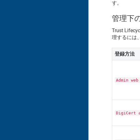
す。
管理下
Trust Lifecy
理するには
登録方法
Admin web
DigiCert 