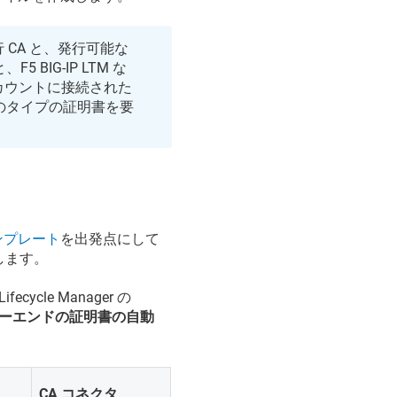
CA と、発行可能な
IG-IP LTM な
カウントに接続された
のタイプの証明書を要
ンプレート
を出発点にして
します。
 Lifecycle Manager
の
ーエンドの証明書の自動
CA コネクタ