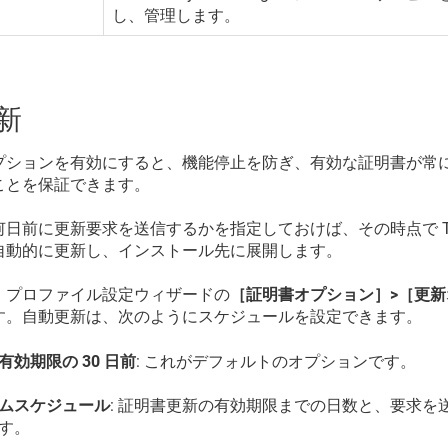
し、管理します。
新
プションを有効にすると、機能停止を防ぎ、有効な証明書が常
ことを保証できます。
何日前に更新要求を送信するかを指定しておけば、その時点で
自動的に更新し、インストール先に展開します。
、プロファイル設定ウィザードの
［証明書オプション］>［更
す。自動更新は、次のようにスケジュールを設定できます。
有効期限の 30 日前
: これがデフォルトのオプションです。
ムスケジュール
: 証明書更新の有効期限までの日数と、要求を
す。