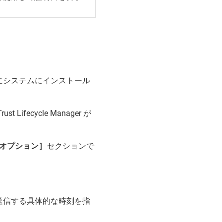
にシステムにインストール
Trust Lifecycle Manager
が
新オプション］
セクションで
送信する具体的な時刻を指