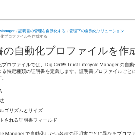
e Manager
証明書の管理を自動化する
管理下の自動化ソリューション
動化プロファイルを作成する
書の自動化プロファイルを作
化プロファイルでは、
DigiCert​​®​​ Trust Lifecycle Manager
の自動
きる特定種類の証明書を定義します。証明書プロファイルごと
す。
A
法
ルゴリズムとサイズ
トされる証明書フィールド
cle Manager
で自動化したい各種の証明書ごとに異なるプロフ