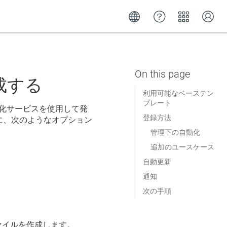
成する
利用可能なベーステン
プレート
化サービスを使用して発
登録方法
に、次のようなオプション
管理下の自動化
追加のユースケース
自動更新
通知
次の手順
ァイルを作成します。