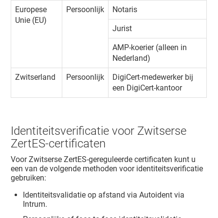
Europese
Persoonlijk
Notaris
Unie (EU)
Jurist
AMP-koerier (alleen in
Nederland)
Zwitserland
Persoonlijk
DigiCert-medewerker bij
een DigiCert-kantoor
Identiteitsverificatie voor Zwitserse
ZertES-certificaten
Voor Zwitserse ZertES-gereguleerde certificaten kunt u
een van de volgende methoden voor identiteitsverificatie
gebruiken:
Identiteitsvalidatie op afstand via Autoident via
Intrum.