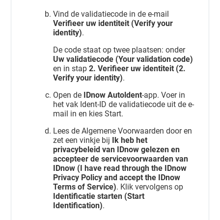
Vind de validatiecode in de e-mail
Verifieer uw identiteit (Verify your
identity)
.
De code staat op twee plaatsen: onder
Uw validatiecode (Your validation code)
en in stap
2. Verifieer uw identiteit (2.
Verify your identity)
.
Open de
IDnow Autoldent
-app. Voer in
het vak Ident-ID de validatiecode uit de e-
mail in en kies Start.
Lees de Algemene Voorwaarden door en
zet een vinkje bij
Ik heb het
privacybeleid van IDnow gelezen en
accepteer de servicevoorwaarden van
IDnow (I have read through the IDnow
Privacy Policy and accept the IDnow
Terms of Service)
. Klik vervolgens op
Identificatie starten (Start
Identification)
.