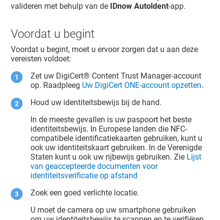
valideren met behulp van de
IDnow Autoldent
-app.
Voordat u begint
Voordat u begint, moet u ervoor zorgen dat u aan deze
vereisten voldoet:
Zet uw
DigiCert​​®​​ Content Trust Manager
-account
op. Raadpleeg
Uw DigiCert ONE-account opzetten
.
Houd uw identiteitsbewijs bij de hand.
In de meeste gevallen is uw paspoort het beste
identiteitsbewijs. In Europese landen die NFC-
compatibele identificatiekaarten gebruiken, kunt u
ook uw identiteitskaart gebruiken. In de Verenigde
Staten kunt u ook uw rijbewijs gebruiken. Zie
Lijst
van geaccepteerde documenten voor
identiteitsverificatie op afstand
Zoek een goed verlichte locatie.
U moet de camera op uw smartphone gebruiken
om uw identiteitsbewijs te scannen en te verifiëren