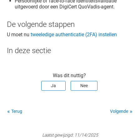
Persoonlijke of face-to-face identiteitsvalidatie
uitgevoerd door een DigiCert QuoVadis-agent.
De volgende stappen
U moet nu
tweeledige authenticatie (2FA) instellen
In deze sectie
Was dit nuttig?
Ja
Nee
Terug
Volgende
Laatst gewijzigd:
11/14/2025