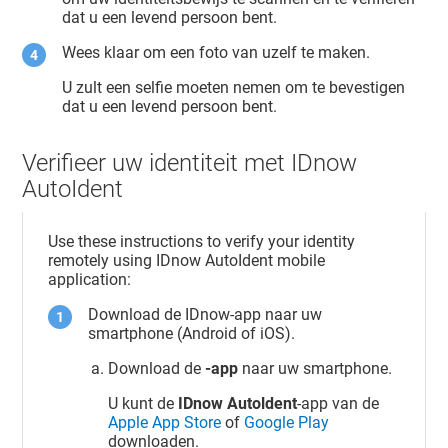
dat u een levend persoon bent.
Wees klaar om een foto van uzelf te maken.
U zult een selfie moeten nemen om te bevestigen
dat u een levend persoon bent.
Verifieer uw identiteit met IDnow
AutoIdent
Use these instructions to verify your identity
remotely using IDnow AutoIdent mobile
application:
Download de IDnow-app naar uw
smartphone (Android of iOS).
Download de
-app
naar uw smartphone.
U kunt de
IDnow Autoldent
-app van de
Apple App Store
of
Google Play
downloaden.