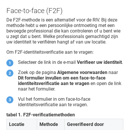
Face-to-face (F2F)
De F2F-methode is een alternatief voor de RIV. Bij deze
methode hebt u een persoonlijke ontmoeting met een
bevoegde professional die kan controleren of u bent wie
u zegt dat u bent. Welke professionals gemachtigd zijn
uw identiteit te verifiëren hangt af van uw locatie.
Om F2F-identiteitsverificatie aan te vragen:
Selecteer de link in de e-mail
Verifieer uw identiteit
.
Zoek op de pagina
Algemene voorwaarden
naar
Dit formulier invullen om een face-to-face
identiteitsverificatie aan te vragen
en open de link
naar het formulier.
Vul het formulier in om face-to-face
identiteitsverificatie aan te vragen.
tabel
1
.
F2F-verificatiemethoden
Locatie
Methode
Geverifieerd door