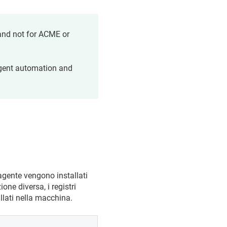
and not for ACME or
agent automation and
’agente vengono installati
one diversa, i registri
llati nella macchina.