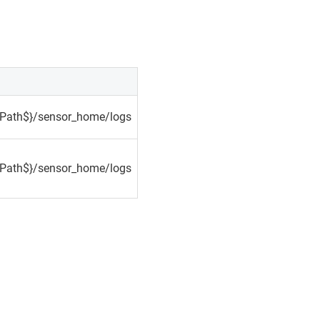
l_Path$}/sensor_home/logs
l_Path$}/sensor_home/logs