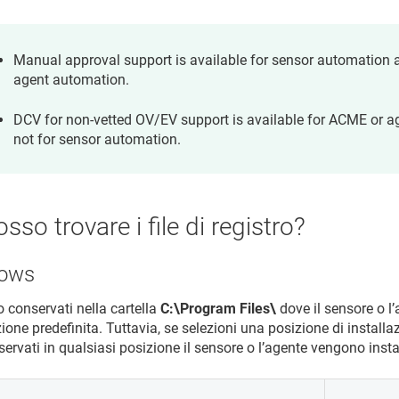
Manual approval support is available for sensor automation 
agent automation.
DCV for non-vetted OV/EV support is available for ACME or 
not for sensor automation.
sso trovare i file di registro?
dows
no conservati nella cartella
C:\Program Files\
dove il sensore o l
one predefinita. Tuttavia, se selezioni una posizione di installazi
ervati in qualsiasi posizione il sensore o l’agente vengono insta