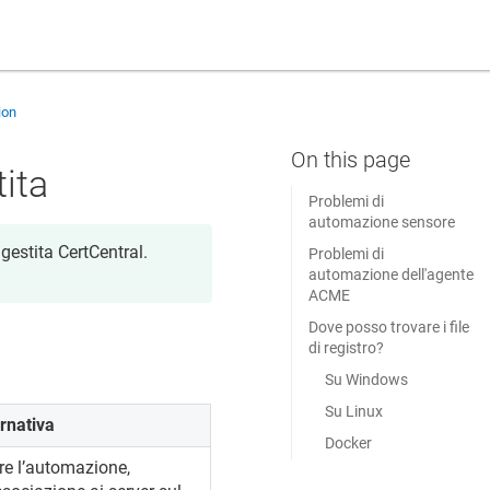
ion
ita
Problemi di
automazione sensore
estita CertCentral.
Problemi di
automazione dell'agente
ACME
Dove posso trovare i file
di registro?
Su Windows
Su Linux
rnativa
Docker
re l’automazione,