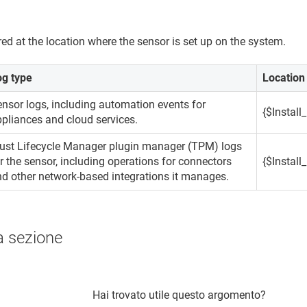
red at the location where the sensor is set up on the system.
og type
Location
nsor logs, including automation events for
{$Instal
pliances and cloud services.
rust Lifecycle Manager
plugin manager (TPM) logs
r the sensor, including operations for connectors
{$Instal
d other network-based integrations it manages.
a sezione
Hai trovato utile questo argomento?