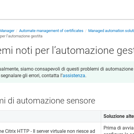
e Manager
Automate management of certificates
Managed automation solut
 per l’automazione gestita
mi noti per l’automazione gest
ualmente, siamo consapevoli di questi problemi di automazione g
 segnalare gli errori, contatta l’
assistenza
.
mi di automazione sensore
Soluzione alte
Prima di avvia
 Citrix HTTP - Il server virtuale non riesce ad