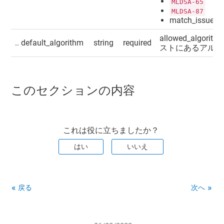
MLDSA-65
MLDSA-87
match_issuer
allowed_algorit
.. default_algorithm
string
required
ストにあるアルゴ
このセクションの内容
これは役に立ちましたか？
はい
いいえ
戻る
次へ