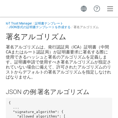
Toggle
IoT Trust Manager
証明書テンプレート
JSON形式の証明書テンプレートを作成する
署名アルゴリズム
署名アルゴリズム
署名アルゴリズムは、発行認証局（ICA）証明書（中間
CAまたはルート認証局）が証明書要求に署名する際に
使用できるハッシュと署名のアルゴリズムを定義しま
す。証明書申請で使用すべき署名アルゴリズムが指定さ
れていない場合に備えて、許可されたアルゴリズムのリ
ストからデフォルトの署名アルゴリズムを指定しなけれ
ばなりません。
JSON の例:署名アルゴリズム
{

  ...

  "signature_algorithm": {

    "allowed_algorithms": [
